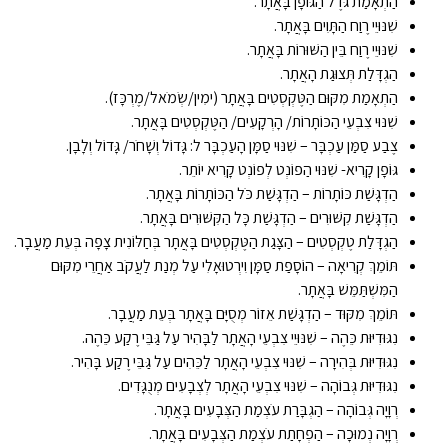
הַתְאָמַת גֹּדֶל הַגּוֹפָן בָּאֲתָר.
שִׁנּוּיֵי רֶוַח הַתָּוִים בָּאֲתָר.
שִׁנּוּיֵי רֶוַח בֵּין הַשּׁוּרוֹת בָּאֲתָר.
הַגְדָּלַת תְּצוּגַת הָאֲתָר.
הַתְאָמַת מִקּוּם הַטֶּקְסְטִים בָּאֲתָר (ימִין/שְׂמֹאל/מֶרְכָּז).
שִׁנּוּי צִבְעֵי הַכּוֹתָרוֹת/ הָרְקָעִים/ הַטֶּקְסְטִים בָּאֲתָר.
צֶבַע סַמַּן עַכְבָּר – שִׁנּוּי סַמָּן הָעַכְבָּר ל: גָּדוֹל וְשָׁחֹר/ גָּדוֹל וְלָבָן.
גּוֹפָן קָרִיא- שִׁנּוּי הַפוֹנְט לְפוֹנְט קָרִיא יוֹתֵר.
הַדְגָּשַׁת כּוֹתָרוֹת – הַדְגָּשַׁת כֹּל הַכּוֹתָרוֹת בָּאֲתָר.
הַדְגָּשַׁת קִשּׁוּרִים – הַדְגָּשַׁת כָּל הַקִּשּׁוּרִים בָּאֲתָר.
הַגְדָּלַת טֶקְסְטִים – הַצָּגַת הַטֶּקְסְטִים בָּאֲתָר בְּחַלּוֹנִית צָפָה בְּעֵת מַעֲבָר.
תּוֹמֵךְ קְרִיאָה – הוֹסָפַת סַמָּן וִירְטוּאָלִי עַל מְנַת לַעֲקֹב אַחֲרֵי מִקּוּם
הַמִּשְׁתַּמֵּשׁ בָּאֲתָר.
תּוֹמֵךְ מִקּוּד – הַדְגָּשַׁת אֵזוֹר מְסֻיָּם בָּאֲתָר בְּעֵת מַעֲבָר.
נִגּוּדִיּוּת כֵּהֶה – שִׁנּוּיֵי צִבְעֵי הָאֲתָר לַבָּהִיר עַל גַּבֵּי רֶקַע כֵּהֶה.
נִגּוּדִיּוּת בְּהִירָה – שִׁנּוּי צִבְעֵי הָאֲתָר לַכֵּהִים עַל גַּבֵּי רֶקַע בָּהִיר.
נִגּוּדִיּוּת גְּבוֹהָה – שִׁנּוּי צִבְעֵי הָאֲתָר לְצְבָעִים מְנֻגָּדִים.
רְוָיָה גְּבוֹהָה – הַגְבָּרַת עֹצְמַת הַצְּבָעִים בָּאֲתָר.
רְוָיָה נְמוּכָה – הַפְחָתַת עֹצְמַת הַצְּבָעִים בָּאֲתָר.