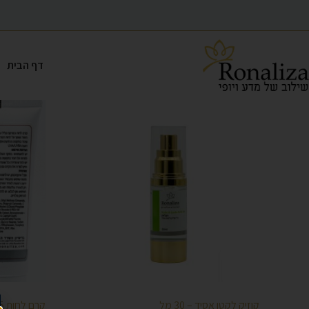
דף הבית
קוזיק לקטו אסיד – 30 מל
קרם לחות 25 SPF לכל סוגי העור