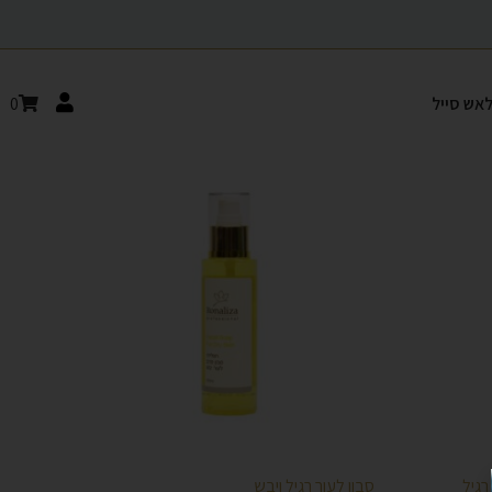
אש סייל
0
סבון לעור רגיל ויבש