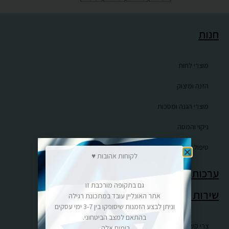
חנות
מוצרי לחות
הזנה ומיצוק
מוצרי הגנה ומסכות
ניקוי והמסה
טיפול באקנה, וסבוריאה
לקוחות אהובות ♥
ערכות טיפול וטיפוח
גם בתקופה מורכבת זו
שירות לקוחות
אתר האונליין עובד במתכונת רגילה
וניתן לבצע הזמנות שיסופקו בין 3-7 ימי עסקים
בהתאם למצב הביטחוני.
צרי קשר
בימים אלה.