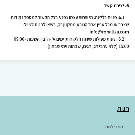
6. יצירת קשר
6.1. פניות כלליות: מי שחש עצמו נפגע בכל הקשור למספר נקודות
שצבר או מכל עניין אחר הנובע מתקנון זה, רשאי לפנות למייל:
info@ronaliza.com
6.2. שעות פעילות שירות הלקוחות: ימים א'-ה' בין השעות 09:00-
15:00 (ללא ערבי חג, חגים, שבתות וימי שבתון).
חנות
מוצרי לחות