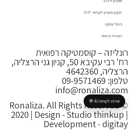
מועדון הV.I.P
תקנון מועדון לקוחות V.I.P
ביטול עסקה
הצהרת נגישות
רונליזה – קוסמטיקה רפואית
רח' רבי עקיבא 50, קניון גני הרצליה,
הרצליה, 4642360
טלפון: 09-9571469
info@ronaliza.com
שירות לקוחות AI 💬
Ronaliza. All Rights Reserved ©
2020 | Design - Studio thinkup |
Development -
digitay