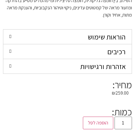
השילוב בין חומצה גליקולית, חומצה סליצילית ומי מהמליס מסייע בהחלקה
ומזעור מראה של קמטוטים עדינים, ניקוי וטיהור הנקבוביות, והענקת מראה
מתוח, אחיד וקורן.
הוראות שימוש
רכיבים
אזהרות ורגישויות
מחיר:
₪
259.00
כמות:
הוספה לסל